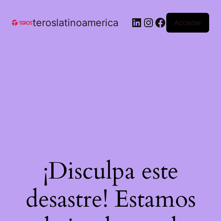
teroslatinoamerica
Acceder
¡Disculpa este
desastre! Estamos