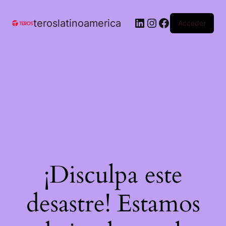
teroslatinoamerica
Acceder
¡Disculpa este
desastre! Estamos