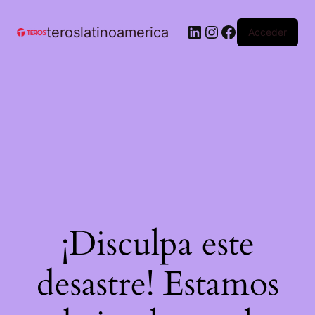
teroslatinoamerica
Acceder
¡Disculpa este
desastre! Estamos