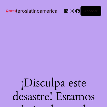
teroslatinoamerica
Acceder
¡Disculpa este
desastre! Estamos