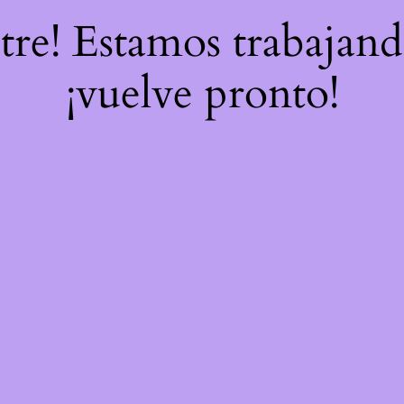
stre! Estamos trabajand
¡vuelve pronto!