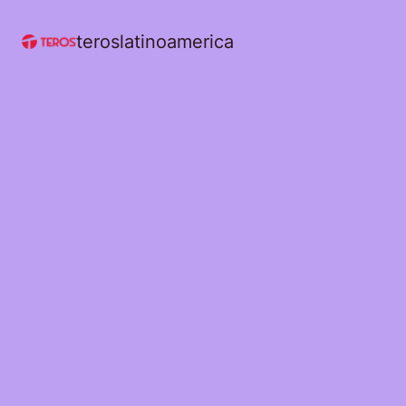
teroslatinoamerica