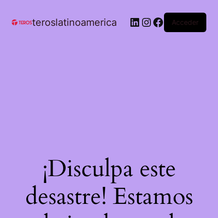
teroslatinoamerica
Acceder
¡Disculpa este
desastre! Estamos