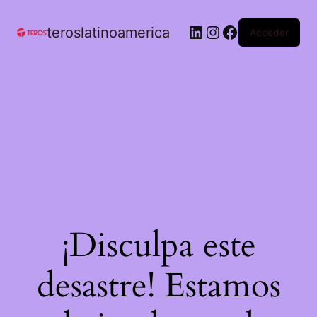
teroslatinoamerica
Acceder
¡Disculpa este
desastre! Estamos