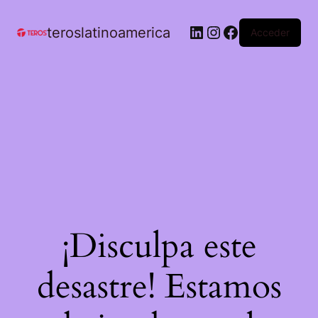
teroslatinoamerica
Acceder
¡Disculpa este
desastre! Estamos