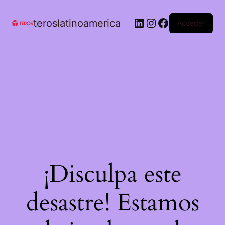
teroslatinoamerica
Acceder
¡Disculpa este
desastre! Estamos