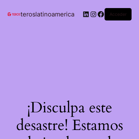
teroslatinoamerica
Acceder
¡Disculpa este
desastre! Estamos