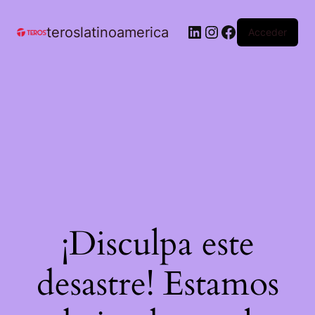
teroslatinoamerica
Acceder
¡Disculpa este
desastre! Estamos