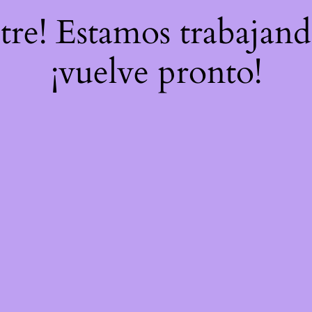
stre! Estamos trabajand
¡vuelve pronto!