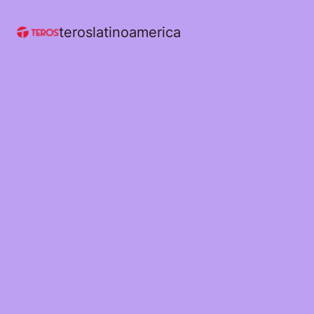
teroslatinoamerica