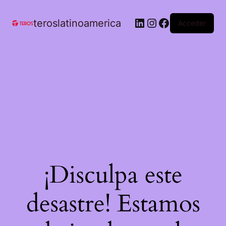
teroslatinoamerica
Acceder
¡Disculpa este
desastre! Estamos