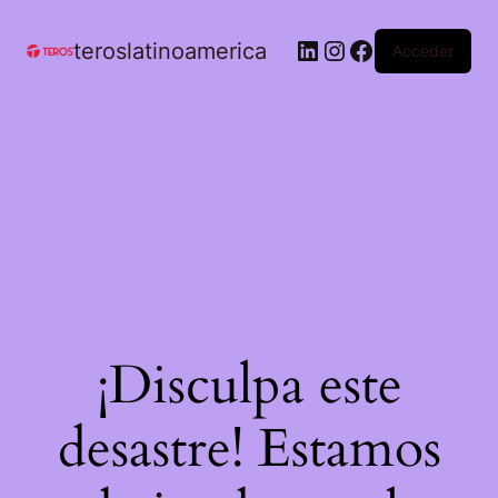
teroslatinoamerica
Acceder
¡Disculpa este
desastre! Estamos