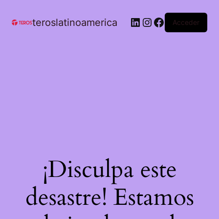
teroslatinoamerica
Acceder
¡Disculpa este
desastre! Estamos