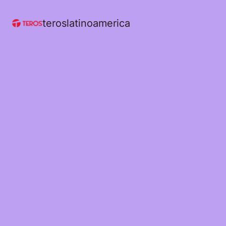
teroslatinoamerica