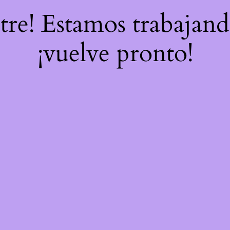
stre! Estamos trabajand
¡vuelve pronto!