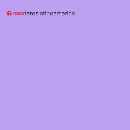
teroslatinoamerica