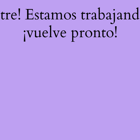
stre! Estamos trabajand
¡vuelve pronto!