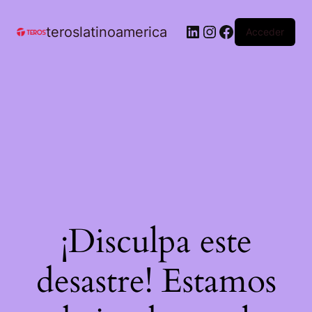
teroslatinoamerica
Acceder
¡Disculpa este
desastre! Estamos