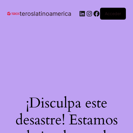
teroslatinoamerica
Acceder
¡Disculpa este
desastre! Estamos