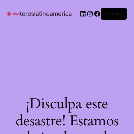
teroslatinoamerica
Acceder
¡Disculpa este
desastre! Estamos