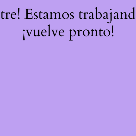
stre! Estamos trabajand
¡vuelve pronto!