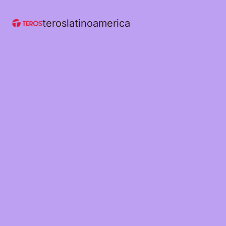
teroslatinoamerica