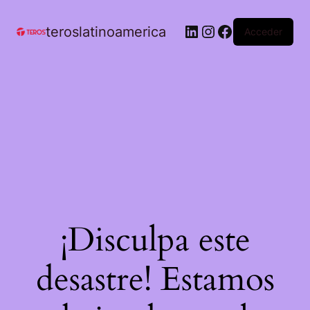
teroslatinoamerica
Acceder
¡Disculpa este
desastre! Estamos