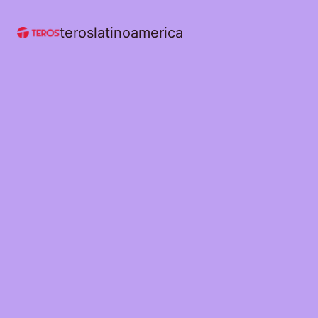
teroslatinoamerica