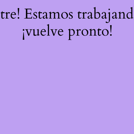
stre! Estamos trabajand
¡vuelve pronto!